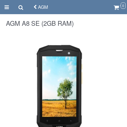
0
AGM
AGM A8 SE (2GB RAM)