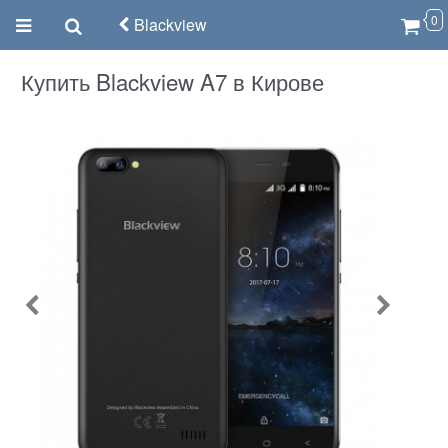
0
Blackview
Купить Blackview A7 в Кирове