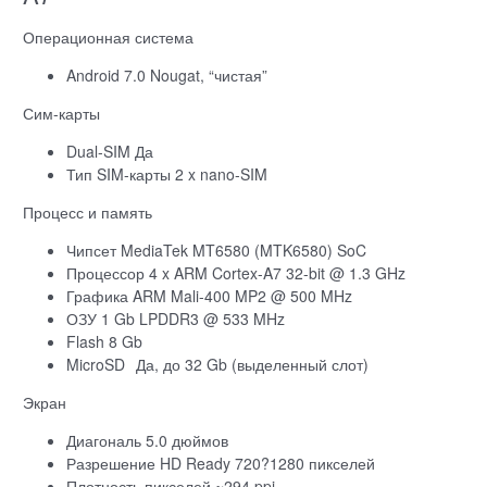
Операционная система
Android 7.0 Nougat, “чистая”
Сим-карты
Dual-SIM Да
Тип SIM-карты 2 x nano-SIM
Процесс и память
Чипсет MediaTek MT6580 (MTK6580) SoC
Процессор 4 x ARM Cortex-A7 32-bit @ 1.3 GHz
Графика ARM Mali-400 MP2 @ 500 MHz
ОЗУ 1 Gb LPDDR3 @ 533 MHz
Flash 8 Gb
MicroSD
Да, до 32 Gb (выделенный слот)
Экран
Диагональ 5.0 дюймов
Разрешение HD Ready 720?1280 пикселей
Плотность пикселей ~294 ppi