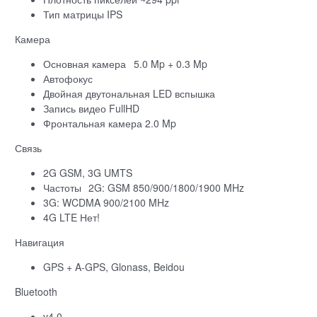
Тип матрицы IPS
Камера
Основная камера
5.0 Mp + 0.3 Mp
Автофокус
Двойная двутональная LED вспышка
Запись видео FullHD
Фронтальная камера 2.0 Mp
Связь
2G GSM, 3G UMTS
Частоты
2G: GSM 850/900/1800/1900 MHz
3G: WCDMA 900/2100 MHz
4G LTE Нет!
Навигация
GPS + A-GPS, Glonass, Beidou
Bluetooth
v4.0