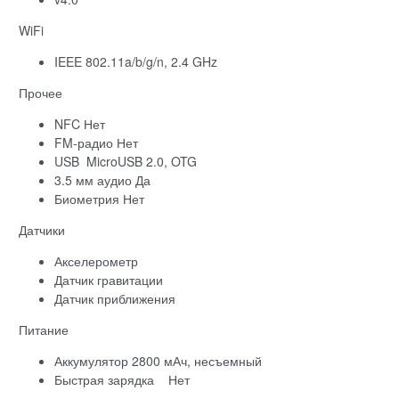
WiFi
IEEE 802.11a/b/g/n, 2.4 GHz
Прочее
NFC Нет
FM-радио Нет
USB
MicroUSB 2.0, OTG
3.5 мм аудио Да
Биометрия Нет
Датчики
Акселерометр
Датчик гравитации
Датчик приближения
Питание
Аккумулятор 2800 мАч, несъемный
Быстрая зарядка
Нет