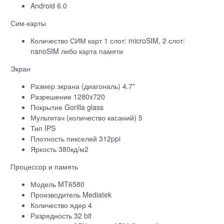
Android 6.0
Сим-карты
Количество СИМ карт 1 слот: microSIM, 2 слот:
nanoSIM либо карта памяти
Экран
Размер экрана (диагональ) 4.7"
Разрешение 1280x720
Покрытие Gorilla glass
Мультитач (количество касаний) 5
Тип IPS
Плотность пикселей 312ppi
Яркость 380кд/м2
Процессор и память
Модель MT6580
Производитель Mediatek
Количество ядер 4
Разрядность 32 bit