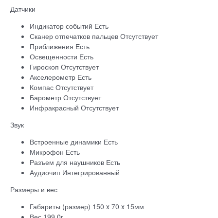
Датчики
Индикатор событий Есть
Сканер отпечатков пальцев Отсутствует
Приближения Есть
Освещенности Есть
Гироскоп Отсутствует
Акселерометр Есть
Компас Отсутствует
Барометр Отсутствует
Инфракрасный Отсутствует
Звук
Встроенные динамики Есть
Микрофон Есть
Разъем для наушников Есть
Аудиочип Интегрированный
Размеры и вес
Габариты (размер) 150 x 70 x 15мм
Вес 199,0г