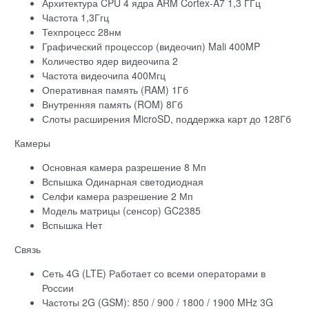
Архитектура CPU 4 ядра ARM Cortex-A7 1,3 ГГц
Частота 1,3Ггц
Техпроцесс 28нм
Графический процессор (видеочип) Mali 400MP
Количество ядер видеочипа 2
Частота видеочипа 400Мгц
Оперативная память (RAM) 1Гб
Внутренняя память (ROM) 8Гб
Слоты расширения MicroSD, поддержка карт до 128Гб
Камеры
Основная камера разрешение 8 Мп
Вспышка Одинарная светодиодная
Селфи камера разрешение 2 Мп
Модель матрицы (сенсор) GC2385
Вспышка Нет
Связь
Сеть 4G (LTE) Работает со всеми операторами в
России
Частоты 2G (GSM): 850 / 900 / 1800 / 1900 MHz 3G