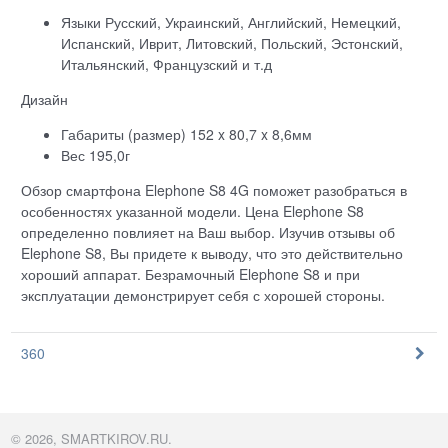
Языки Русский, Украинский, Английский, Немецкий,
Испанский, Иврит, Литовский, Польский, Эстонский,
Итальянский, Французский и т.д
Дизайн
Габариты (размер) 152 x 80,7 x 8,6мм
Вес 195,0г
Обзор смартфона Elephone S8 4G поможет разобраться в
особенностях указанной модели. Цена Elephone S8
определенно повлияет на Ваш выбор. Изучив отзывы об
Elephone S8, Вы придете к выводу, что это действительно
хороший аппарат. Безрамочный Elephone S8 и при
эксплуатации демонстрирует себя с хорошей стороны.
360
© 2026, SMARTKIROV.RU.