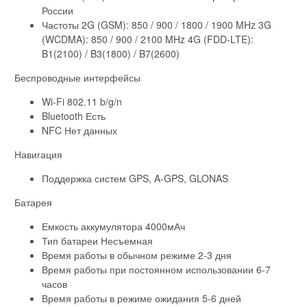
России
Частоты 2G (GSM): 850 / 900 / 1800 / 1900 MHz 3G
(WCDMA): 850 / 900 / 2100 MHz 4G (FDD-LTE):
B1(2100) / B3(1800) / B7(2600)
Беспроводные интерфейсы
Wi-Fi 802.11 b/g/n
Bluetooth Есть
NFC Нет данных
Навигация
Поддержка систем GPS, A-GPS, GLONAS
Батарея
Емкость аккумулятора 4000мАч
Тип батареи Несъемная
Время работы в обычном режиме 2-3 дня
Время работы при постоянном использовании 6-7
часов
Время работы в режиме ожидания 5-6 дней