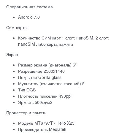
Операционная система
Android 7.0
Сим-карты
Количество СИМ карт 1 слот: nanoSIM, 2 слот:
nanoSIM либо карта памяти
Экран
Размер экрана (диагональ) 6"
Разрешение 2560x1440
Покрытие Gorilla glass
Мультитач (количество касаний) 5
Тип OGS
Плотность пикселей 490ppi
Яркость 500кд/м2
Процессор и память
Модель MT6797T / Helio X25
Производитель Mediatek