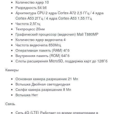
Количество ядер 10
Разрядность 64 bit
Архитектура CPU 2 ядра Cortex-A72 2,5 ГГц / 4 ядра
Cortex-A53 2ГГц / 4 ядра Cortex-A53 1,55 ГГц
Частота 2,5Ггц
Техпроцесс 20нм
Графический процессор (видеочип) Mali T880MP
Количество ядер видеочипа 4
Частота видеочипа 850Мгц
Оперативная память (RAM) 4Гб
Внутренняя память (ROM) 64Гб
Слоты расширения MicroSD, поддержка карт до 128Гб
Камеры
Основная камера разрешение 21 Мп
Вспышка Двойная светодиодная
Селфи камера разрешение 8 Мп
Вспышка Нет
Связь
Сеть 4G (LTE) Работает со всеми операторами в