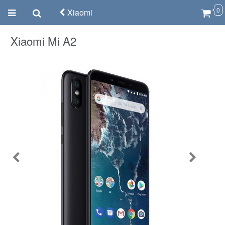
0
Xiaomi
Xiaomi Mi A2