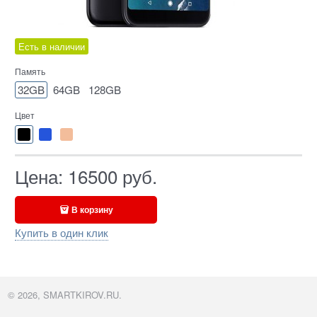
Есть в наличии
Память
32GB
64GB
128GB
Цвет
Цена:
16500
руб.
В корзину
Купить в один клик
© 2026, SMARTKIROV.RU.