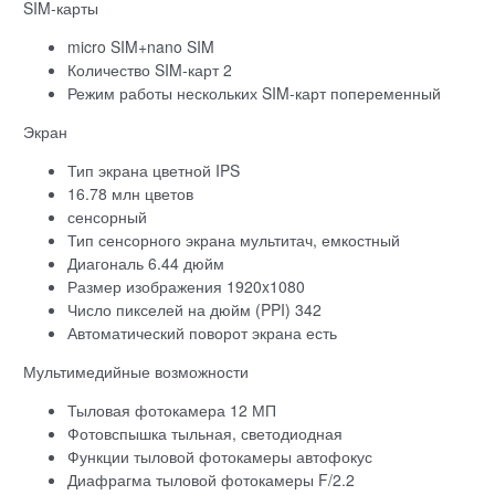
SIM-карты
micro SIM+nano SIM
Количество SIM-карт 2
Режим работы нескольких SIM-карт попеременный
Экран
Тип экрана цветной IPS
16.78 млн цветов
сенсорный
Тип сенсорного экрана мультитач, емкостный
Диагональ 6.44 дюйм
Размер изображения 1920x1080
Число пикселей на дюйм (PPI) 342
Автоматический поворот экрана есть
Мультимедийные возможности
Тыловая фотокамера 12 МП
Фотовспышка тыльная, светодиодная
Функции тыловой фотокамеры автофокус
Диафрагма тыловой фотокамеры F/2.2