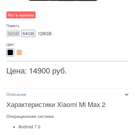
Нет в наличии
Память
32GB
64GB
128GB
Цвет
Цена:
14900
руб.
Описание
Характеристики Xiaomi Mi Max 2
Операционная система
Android 7.0