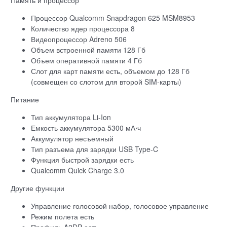
Процессор Qualcomm Snapdragon 625 MSM8953
Количество ядер процессора 8
Видеопроцессор Adreno 506
Объем встроенной памяти 128 Гб
Объем оперативной памяти 4 Гб
Слот для карт памяти есть, объемом до 128 Гб
(совмещен со слотом для второй SIM-карты)
Питание
Тип аккумулятора Li-Ion
Емкость аккумулятора 5300 мА⋅ч
Аккумулятор несъемный
Тип разъема для зарядки USB Type-C
Функция быстрой зарядки есть
Qualcomm Quick Charge 3.0
Другие функции
Управление голосовой набор, голосовое управление
Режим полета есть
Профиль A2DP есть