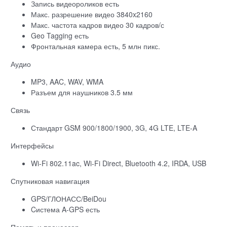
Запись видеороликов есть
Макс. разрешение видео 3840x2160
Макс. частота кадров видео 30 кадров/с
Geo Tagging есть
Фронтальная камера есть, 5 млн пикс.
Аудио
MP3, AAC, WAV, WMA
Разъем для наушников 3.5 мм
Связь
Стандарт GSM 900/1800/1900, 3G, 4G LTE, LTE-A
Интерфейсы
Wi-Fi 802.11ac, Wi-Fi Direct, Bluetooth 4.2, IRDA, USB
Спутниковая навигация
GPS/ГЛОНАСС/BeiDou
Cистема A-GPS есть
Память и процессор