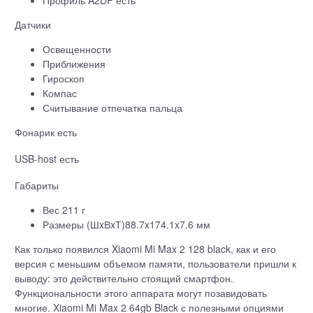
Датчики
Освещенности
Приближения
Гироскоп
Компас
Считывание отпечатка пальца
Фонарик есть
USB-host есть
Габариты
Вес 211 г
Размеры (ШxВxТ)88.7x174.1x7.6 мм
Как только появился Xiaomi Mi Max 2 128 black, как и его
версия с меньшим объемом памяти, пользователи пришли к
выводу: это действительно стоящий смартфон.
Функциональности этого аппарата могут позавидовать
многие. Xiaomi Mi Max 2 64gb Black с полезными опциями