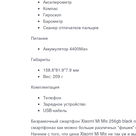
Акселерометр
Компас
Гироскоп
Барометр
Сканер отпечатков пальцев
Питание
Аккумулятор 4400Мач
Габариты
158.8*81.9*7.9 мм
Вес: 209 г
Комплектация
Телефон
Зарядное устройство
USB-кабель
Безрамочный смартфон Xiaomi Mi Mix 256gb black 
смартфонах как можно больше различных "фишек" и
Начнем с того, что цена Xiaomi Mi Mix не так уж и в