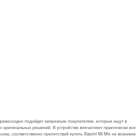
превосходно подойдет капризным покупателям, которые ищут в
 оригинальных решений. В устройстве впечатляет практически все
ысока, соответственно препятствий купить Xiaomi Mi Mix не возникне