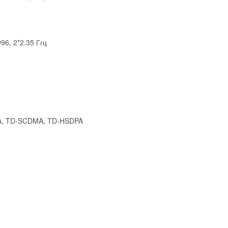
6, 2*2.35 Ггц
.A, TD-SCDMA, TD-HSDPA