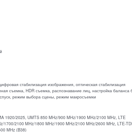
й
 цифровая стабилизация изображения, оптическая стабилизация
ная съемка, HDR съемка, распознавание лиц, настройка баланса 
оспуск, режим выбора сцены, режим макросъемки
A 1920/2025, UMTS 850 MHz/900 MHz/1900 MHz/2100 MHz, LTE
Hz/1700/2100 MHz/1800 MHz/1900 MHz/2100 MHz/2600 MHz, LTE-TD
600 MHz (B38)