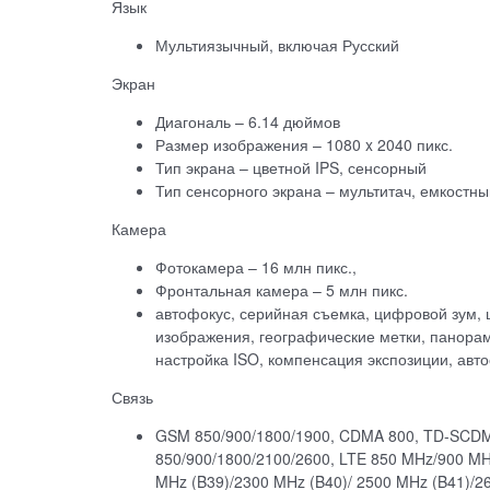
Язык
Мультиязычный, включая Русский
Экран
Диагональ – 6.14 дюймов
Размер изображения – 1080 x 2040 пикс.
Тип экрана – цветной IPS, сенсорный
Тип сенсорного экрана – мультитач, емкостны
Камера
Фотокамера – 16 млн пикс.,
Фронтальная камера – 5 млн пикс.
автофокус, серийная съемка, цифровой зум,
изображения, географические метки, панорам
настройка ISO, компенсация экспозиции, авт
Связь
GSM 850/900/1800/1900, CDMA 800, TD-SCDM
850/900/1800/2100/2600, LTE 850 MHz/900 M
MHz (B39)/2300 MHz (B40)/ 2500 MHz (B41)/2