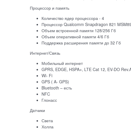
Процессор и память
Количество ядер процессора - 4
Процессор Qualcomm Snapdragon 821 MSM899
Объем встроенной памяти 128/256 Гб
Объем оперативной памяти 4/6 Гб
Поддержка расширения памяти до 32 Гб
Интернет/Связь
Мобильный интернет
GPRS, EDGE, HSPA+, LTE Cat 12, EV-DO Rev
Wi- Fi
GPS ( A- GPS)
Bluetooth – есть
NFC
Глонасс
Датчики
Света
Холла