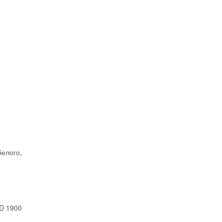
белого,
D 1900