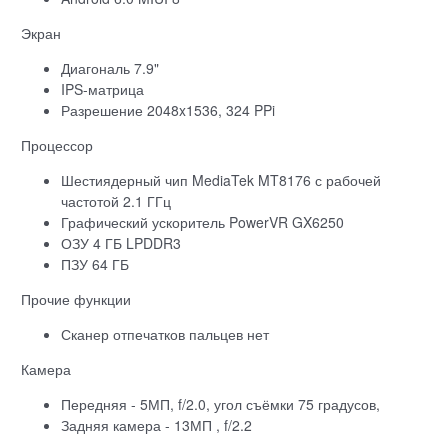
Экран
Диагональ 7.9"
IPS-матрица
Разрешение 2048x1536, 324 PPi
Процессор
Шестиядерный чип MediaTek MT8176 с рабочей
частотой 2.1 ГГц
Графический ускоритель PowerVR GX6250
ОЗУ 4 ГБ LPDDR3
ПЗУ 64 ГБ
Прочие функции
Сканер отпечатков пальцев нет
Камера
Передняя - 5МП, f/2.0, угол съёмки 75 градусов,
Задняя камера - 13МП , f/2.2