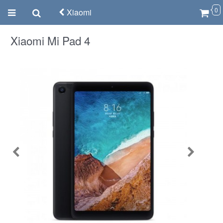
0
Xiaomi
Xiaomi Mi Pad 4