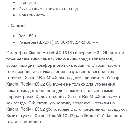
Гироскоп
Считывание отпечатка пальца
Фонарик есть
Габариты
Вес 150 г
Размеры (ШxВxТ) 69.96x139.24x8.65 мм
Смартфон Xiaomi RedMi 4X 16 Gb и версия с 32 Gb памяти
тоже неслучайно заняли свою нишу среди аппаратов,
созданных для комфортного пользования. С технической
точки зрения и с точки зрения визуального восприятия
телефон Xiaomi RedMi 4X очень даже привлекает. Обзор
Xiaomi RedMi 4X 32 Gb нужен не только для уточнения
некоторых деталей, но и для знакомства с основными
параметрами. Характеристики Xiaomi RedMi 4X на высоте,
как всегда. Объективную картину создадут и отзывы на
Xiaomi RedMi 4X 32 gb, которые Вас определенно порадуют.
Хотите купить Xiaomi RedMi 4X 32 gb в Кирове? У Вас есть
такая возможность.