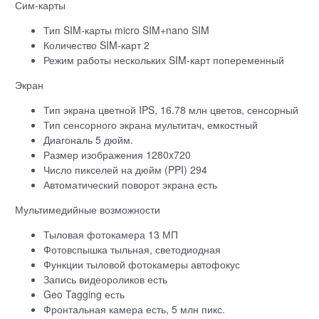
Сим-карты
Тип SIM-карты micro SIM+nano SIM
Количество SIM-карт 2
Режим работы нескольких SIM-карт попеременный
Экран
Тип экрана цветной IPS, 16.78 млн цветов, сенсорный
Тип сенсорного экрана мультитач, емкостный
Диагональ 5 дюйм.
Размер изображения 1280x720
Число пикселей на дюйм (PPI) 294
Автоматический поворот экрана есть
Мультимедийные возможности
Тыловая фотокамера 13 МП
Фотовспышка тыльная, светодиодная
Функции тыловой фотокамеры автофокус
Запись видеороликов есть
Geo Tagging есть
Фронтальная камера есть, 5 млн пикс.