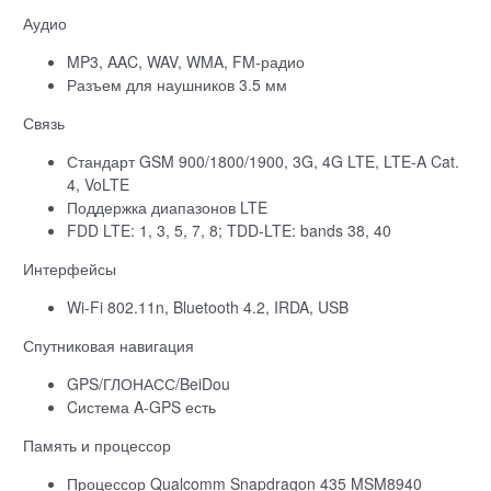
Аудио
MP3, AAC, WAV, WMA, FM-радио
Разъем для наушников 3.5 мм
Связь
Стандарт GSM 900/1800/1900, 3G, 4G LTE, LTE-A Cat.
4, VoLTE
Поддержка диапазонов LTE
FDD LTE: 1, 3, 5, 7, 8; TDD-LTE: bands 38, 40
Интерфейсы
Wi-Fi 802.11n, Bluetooth 4.2, IRDA, USB
Спутниковая навигация
GPS/ГЛОНАСС/BeiDou
Cистема A-GPS есть
Память и процессор
Процессор Qualcomm Snapdragon 435 MSM8940