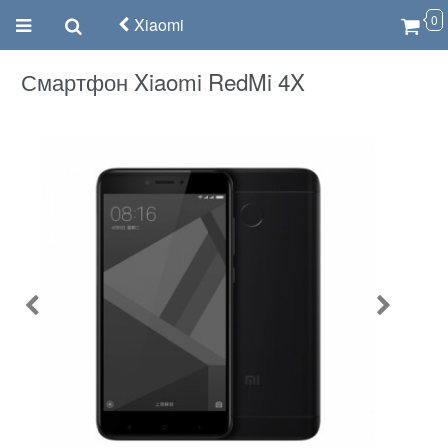
0
Xiaomi
Смартфон Xiaomi RedMi 4X